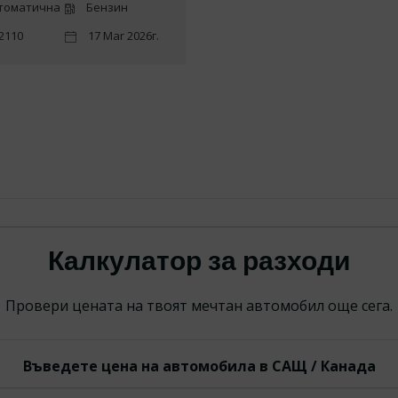
томатична
Бензин
2110
17 Mar 2026г.
Калкулатор за разходи
Провери цената на твоят мечтан автомобил още сега.
Въведете цена на автомобила в САЩ / Канада