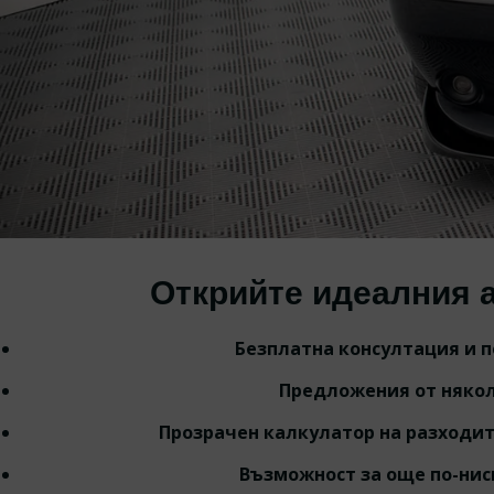
Открийте идеалния 
Безплатна консултация и 
Предложения от няко
Прозрачен калкулатор на разходи
Възможност за още по-нис