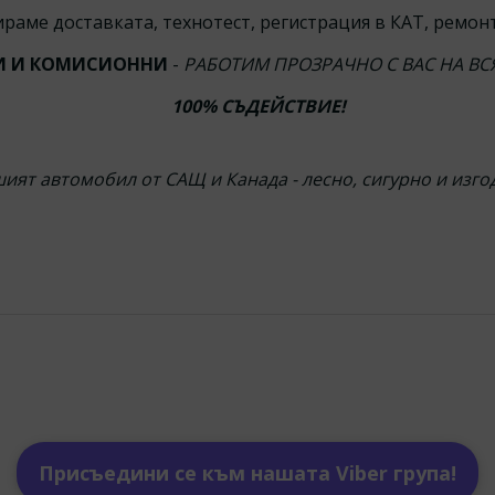
раме доставката, технотест, регистрация в КАТ, ремонт
СИ И КОМИСИОННИ
-
РАБОТИМ ПРОЗРАЧНО С ВАС НА ВС
100% СЪДЕЙСТВИЕ!
ият автомобил от САЩ и Канада - лесно, сигурно и изго
Присъедини се към нашата Viber група!