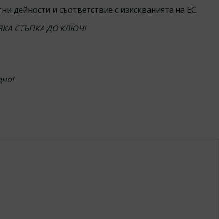
ни дейности и съответствие с изискванията на ЕС.
ЯКА СТЪПКА ДО КЛЮЧ!
дно!