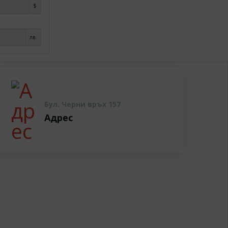
$
лв.
Бул. Черни връх 157
Адрес