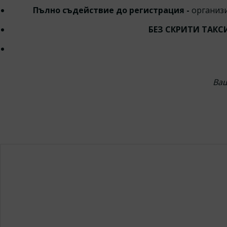
Пълно съдействие до регистрация -
организи
БЕЗ СКРИТИ ТАК
Ваш