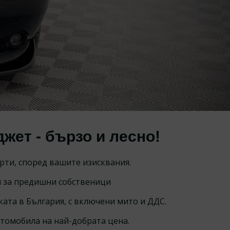
НЕ
ет - бързо и лесно!
ти, според вашите изисквания.
я за предишни собственици
ката в България, с включени мито и ДДС.
втомобила на най-добрата цена.