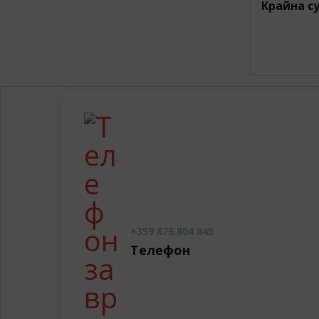
Крайна с
+359 876 804 845
Телефон