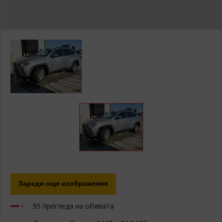
Изберете модел ...
ИЗПРАТИ ЗАПИТВАНЕ
Зареди още изображения
95 прегледа на обявата