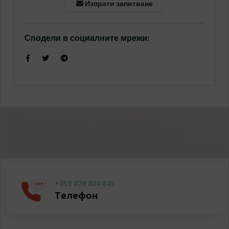
Изпрати запитване
Сподели в социалните мрежи:
+359 876 804 845
Телефон