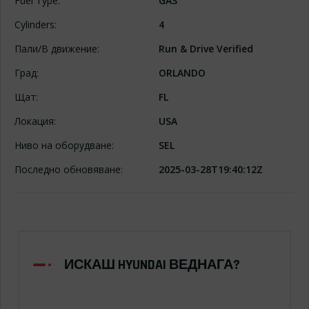
Fuel Type:
GAS
Cylinders:
4
Пали/В движение:
Run & Drive Verified
Град:
ORLANDO
Щат:
FL
Локация:
USA
Ниво на оборудване:
SEL
Последно обновяване:
2025-03-28T19:40:12Z
ИСКАШ HYUNDAI ВЕДНАГА?