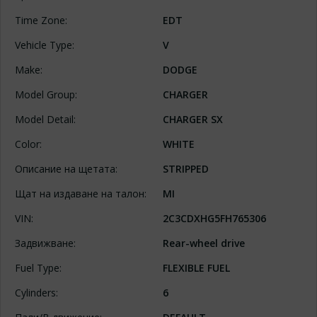
Time Zone:
EDT
Vehicle Type:
V
Make:
DODGE
Model Group:
CHARGER
Model Detail:
CHARGER SX
Color:
WHITE
Описание на щетата:
STRIPPED
Щат на издаване на талон:
MI
VIN:
2C3CDXHG5FH765306
Задвижване:
Rear-wheel drive
Fuel Type:
FLEXIBLE FUEL
Cylinders:
6