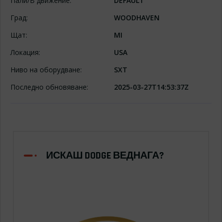
Пали/В движение:
DEFAULT
Град:
WOODHAVEN
Щат:
MI
Локация:
USA
Ниво на оборудване:
SXT
Последно обновяване:
2025-03-27T14:53:37Z
ИСКАШ DODGE ВЕДНАГА?