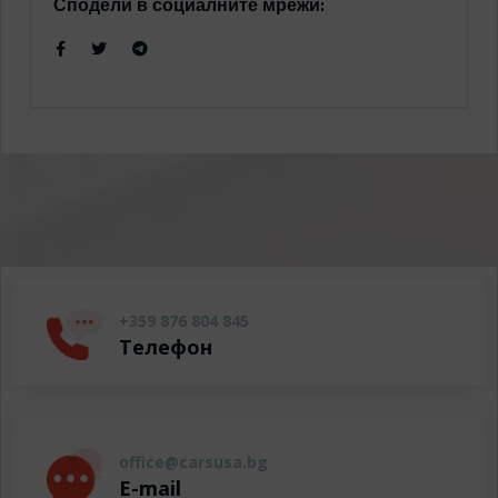
Сподели в социалните мрежи:
+359 876 804 845
Телефон
office@carsusa.bg
E-mail