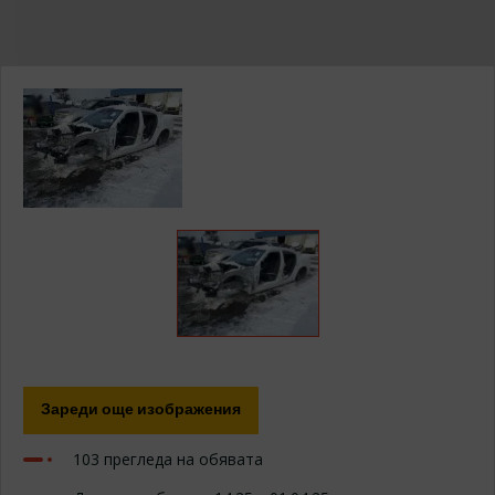
Изберете модел ...
ИЗПРАТИ ЗАПИТВАНЕ
Зареди още изображения
103 прегледа на обявата