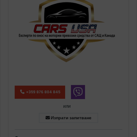
+359 876 804 845
или
Изпрати запитване