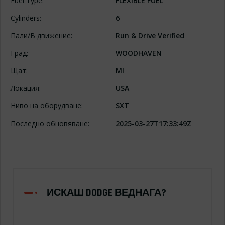
Fuel Type:
FLEXIBLE FUEL
Cylinders:
6
Пали/В движение:
Run & Drive Verified
Град:
WOODHAVEN
Щат:
MI
Локация:
USA
Ниво на оборудване:
SXT
Последно обновяване:
2025-03-27T17:33:49Z
ИСКАШ DODGE ВЕДНАГА?