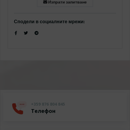
Изпрати запитване
Сподели в социалните мрежи:
+359 876 804 845
Телефон