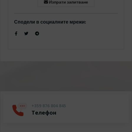
Изпрати запитване
Сподели в социалните мрежи:
+359 876 804 845
Телефон