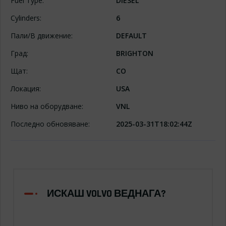
Fuel Type:
DIESEL
Cylinders:
6
Пали/В движение:
DEFAULT
Град:
BRIGHTON
Щат:
CO
Локация:
USA
Ниво на оборудване:
VNL
Последно обновяване:
2025-03-31T18:02:44Z
ИСКАШ VOLVO ВЕДНАГА?