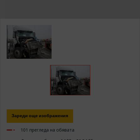
Изберете модел ...
ИЗПРАТИ ЗАПИТВАНЕ
Зареди още изображения
101 прегледа на обявата