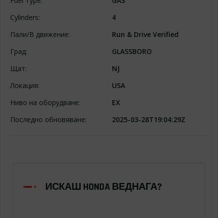
Fuel Type:
GAS
Cylinders:
4
Пали/В движение:
Run & Drive Verified
Град:
GLASSBORO
Щат:
NJ
Локация:
USA
Ниво на оборудване:
EX
Последно обновяване:
2025-03-28T19:04:29Z
ИСКАШ HONDA ВЕДНАГА?