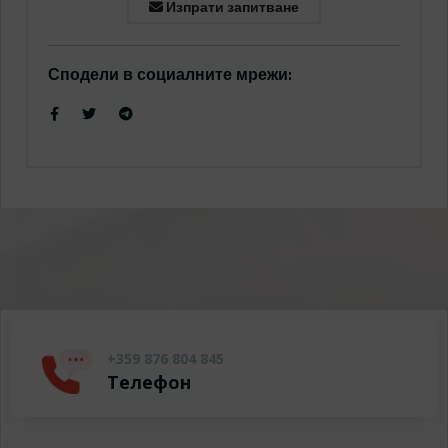
Изпрати запитване
Сподели в социалните мрежи:
+359 876 804 845
Телефон