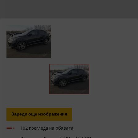
Изберете модел ...
ИЗПРАТИ ЗАПИТВАНЕ
Зареди още изображения
102 прегледа на обявата