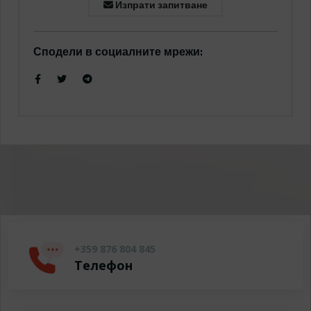
Изпрати запитване
Сподели в социалните мрежи:
+359 876 804 845
Телефон