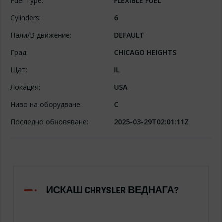
Fuel Type:
FLEXIBLE FUEL
Cylinders:
6
Пали/В движение:
DEFAULT
Град:
CHICAGO HEIGHTS
Щат:
IL
Локация:
USA
Ниво на оборудване:
C
Последно обновяване:
2025-03-29T02:01:11Z
ИСКАШ CHRYSLER ВЕДНАГА?