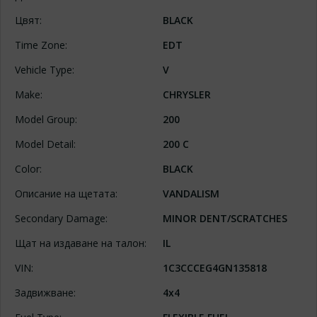
Цвят:
BLACK
Time Zone:
EDT
Vehicle Type:
V
Make:
CHRYSLER
Model Group:
200
Model Detail:
200 C
Color:
BLACK
Описание на щетата:
VANDALISM
Secondary Damage:
MINOR DENT/SCRATCHES
Щат на издаване на талон:
IL
VIN:
1C3CCCEG4GN135818
Задвижване:
4x4