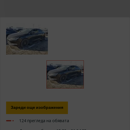
Изберете модел ...
ИЗПРАТИ ЗАПИТВАНЕ
Зареди още изображения
124 прегледа на обявата